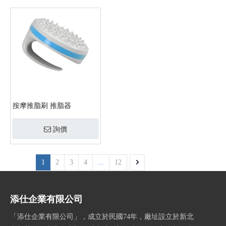
按摩推脂刷 推脂器
詢價
1
2
3
4
...
12
添仕企業有限公司
「添仕企業有限公司」，成立於民國74年，廠址設立於新北