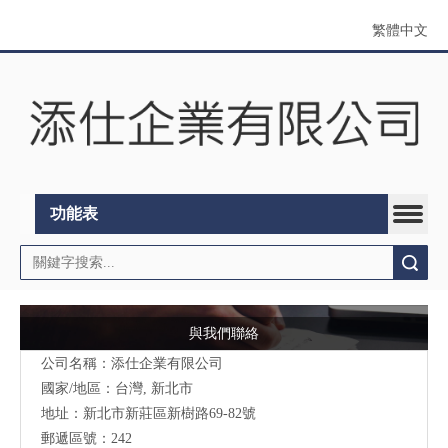
繁體中文
功能表
搜索
與我們聯絡
公司名稱：添仕企業有限公司
國家/地區：台灣, 新北市
地址：
新北市新莊區新樹路69-82號
郵遞區號：242