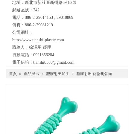
地址：
新北市新莊區新樹路69-82號
郵遞區號：242
電話：886-2-29014153 , 29010869
傳真：886-2-29081219
公司網址：
http://www.tianshi-plastic.com
聯絡人：徐澤承 經理
行動電話：0921356284
電子信箱：
tianshi8588@gmail.com
首頁
»
產品展示
»
塑膠射出加工
»
塑膠射出 寵物狗骨頭