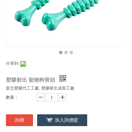
分享到:
塑膠射出 寵物狗骨頭
新北塑膠代工工廠, 塑膠射出成形工廠
數量：
詢價
加入詢價籃