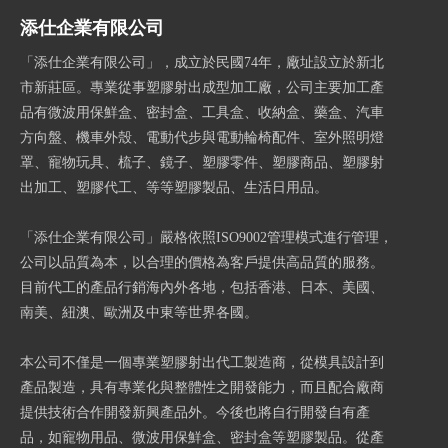
添仕企業有限公司
「添仕企業有限公司」，成立於民國74年，廠址設立於新北
市新莊區。專業從事塑膠射出成型加工廠，公司主要加工產
品有微波用保鮮盒、密封盒、工具盒、收納盒、藥盒、汽車
方向盤、機車外殼、電動代步與電動輪椅配件、室外照明燈
罩、寵物玩具、梳子、鏡子、塑膠零件、塑膠商品、塑膠射
出加工、塑膠代工、等等塑膠製品、生活日用品。
「添仕企業有限公司」嚴格依照ISO9002管理模式進行管理，
公司以品質為本，以合理的價格為客戶提供高品質的服務。
目前代工的產品行銷海內外各地，包括香港、日本、美國、
南美、紐澳、歐洲及中東等世界各國。
本公司不僅是一個專業塑膠射出代工製造商，從模具設計到
產品製造，具有專業化與整體性之開發能力，而且配合廠商
提供技術合作開發新興產品外。今後也將自行開發自有產
品，如寵物用品、微波用保鮮盒、密封盒等塑膠製品。從產