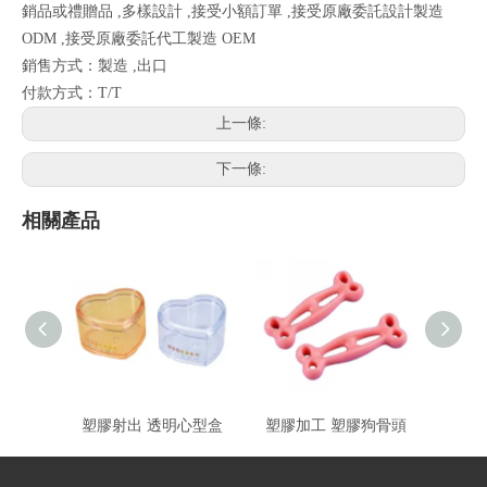
銷品或禮贈品 ,多樣設計 ,接受小額訂單 ,接受原廠委託設計製造
ODM ,接受原廠委託代工製造 OEM
銷售方式：製造 ,出口
付款方式：T/T
上一條:
下一條:
相關產品
塑膠射出 透明心型盒
塑膠加工 塑膠狗骨頭