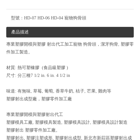
型號：
HD-07 HD-06 HD-04 寵物狗骨頭
產品描述
專業塑膠開模與塑膠
射出代工加工寵物
狗骨頭，潔牙狗骨, 塑膠零
件加工製造。
材質: 熱可塑橡膠
(食品級塑膠
)
尺寸: 分三種7 1/2 in. 6 in. 4 1/2 in
味道: 有無味, 草莓, 葡萄, 香草牛奶, 桔子, 芒果, 雞肉等
塑膠射出成型廠，塑膠零件加工廠
專業塑膠開模與塑膠射出代工
塑膠模具工廠, 塑膠模具製造, 塑膠模具設計, 塑膠模具設計製造
塑膠射出 塑膠零件加工廠。
塑膠射出, 塑膠注塑成形, 塑膠射出成型, 新北市新莊區塑膠射出成