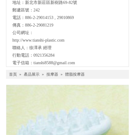
地址：
新北市新莊區新樹路69-82號
郵遞區號：242
電話：886-2-29014153 , 29010869
傳真：886-2-29081219
公司網址：
http://www.tianshi-plastic.com
聯絡人：徐澤承 經理
行動電話：0921356284
電子信箱：
tianshi8588@gmail.com
首頁
»
產品展示
»
按摩器
»
體脂按摩器