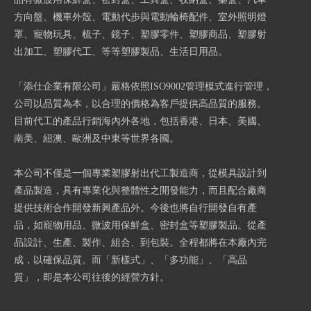
方向盤、機車外殼、電動代步與電動輪椅配件、室外照明燈
罩、寵物玩具、梳子、鏡子、塑膠零件、塑膠商品、塑膠射
出加工、塑膠代工、等等塑膠製品、生活日用品。
「添仕企業有限公司」嚴格依照ISO9002管理模式進行管理，
公司以品質為本，以合理的價格為客戶提供高品質的服務。
目前代工的產品行銷海內外各地，包括香港、日本、美國、
南美、紐澳、歐洲及中東等世界各國。
本公司不僅是一個專業塑膠射出代工製造商，從模具設計到
產品製造，具有專業化與整體性之開發能力，而且配合廠商
提供技術合作開發新興產品外。今後也將自行開發自有產
品，如寵物用品、微波用保鮮盒、密封盒等塑膠製品。從產
品設計、生產、製作、組合、到包裝。全程都將在本廠內完
成，以確保品質。而「新樣式」、「多功能」、「高品
質」，即是本公司往後的經營方針。