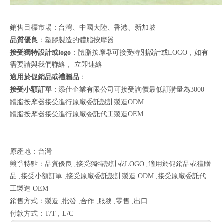
銷售目標市場：台灣、中國大陸、香港、新加坡
品質優良
：塑膠製造的體脂按摩器
接受獨特設計或logo
：體脂按摩器可接受特別設計或LOGO，如有
需要請與我們聯絡，
立即連絡
適用於促銷品或禮贈品
：
接受小額訂單
：添仕企業有限公司可接受詢價最低訂購量為3000
體脂按摩器接受進行原廠委託設計製造ODM
體脂按摩器接受進行原廠委託代工製造OEM
原產地：台灣
競爭特點：品質優良 ,接受獨特設計或LOGO ,適用於促銷品或禮贈
品 ,接受小額訂單 ,接受原廠委託設計製造 ODM ,接受原廠委託代
工製造 OEM
銷售方式：製造 ,批發 ,合作 ,服務 ,零售 ,出口
付款方式：T/T，L/C